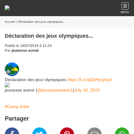
MENU
Accueil
» Déclaration des jeux olympiques...
Déclaration des jeux olympiques...
Publié le 18/07/2018 à 11:24
Par
jeunesse avenir
Déclaration des jeux olympiques
https://t.co/gZkPpzykyU
jeunesse avenir (
@jeunesseavenir1
)
July 18, 2018
#Camp d'été
Partager