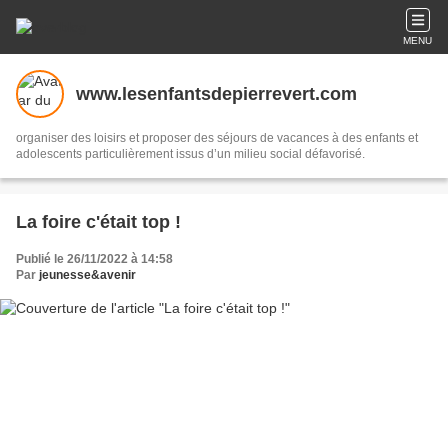
MENU
www.lesenfantsdepierrevert.com
organiser des loisirs et proposer des séjours de vacances à des enfants et
adolescents particulièrement issus d’un milieu social défavorisé.
La foire c'était top !
Publié le 26/11/2022 à 14:58
Par
jeunesse&avenir