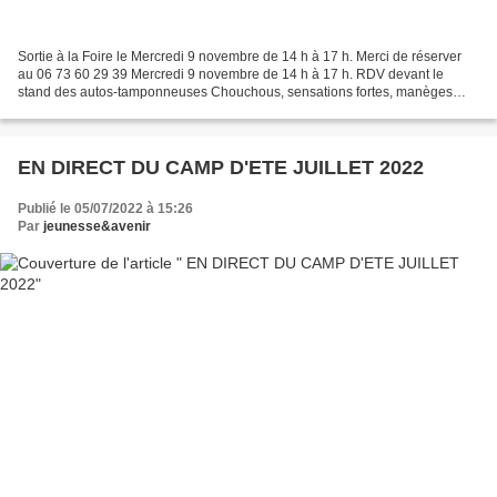
Sortie à la Foire le Mercredi 9 novembre de 14 h à 17 h. Merci de réserver
au 06 73 60 29 39 Mercredi 9 novembre de 14 h à 17 h. RDV devant le
stand des autos-tamponneuses Chouchous, sensations fortes, manèges
pour petits et grands… Tout le monde trouve...
EN DIRECT DU CAMP D'ETE JUILLET 2022
Publié le 05/07/2022 à 15:26
Par
jeunesse&avenir