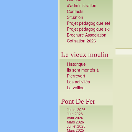
d'administration
Contacts
Situation
Projet pédagogique été
Projet pédagogique ski
Brochure Association
Cotisation 2026
Le vieux moulin
Historique
Ils sont montés à
Pierrevert
Les activités
La veillé
e
Pont De Fer
Juillet 2026
Juin 2026
Avril 2026
Mars 2026
Juillet 2025
Mars 2025