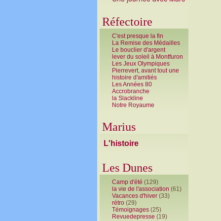
Réfectoire
C'est presque la fin
La Remise des Médailles
Le bouclier d'argent
lever du soleil à Montfuron
Les Jeux Olympiques
Pierrevert, avant tout une
histoire d'amitiés
Les Années 80
Accrobranche
la Slackline
Notre Royaume
Marius
L'histoire
Les Dunes
Camp d'été
(129)
la vie de l'association
(61)
Vacances d'hiver
(33)
rétro
(29)
Témoignages
(25)
Revuedepresse
(19)