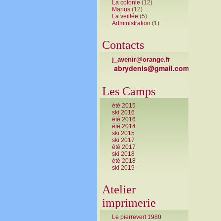
La colonie
(12)
Marius
(12)
La veillée
(5)
Administration
(1)
Contacts
j_avenir@orange.fr
abrydenis@gmail.com
Les Camps
été 2015
ski 2016
été 2016
été 2014
ski 2015
ski 2017
été 2017
ski 2018
été 2018
ski 2019
Atelier
imprimerie
Le pierrevert 1980