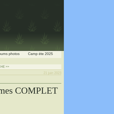
bums photos
Camp éte 2025
HE >>
21 juin 2023
sommes COMPLET