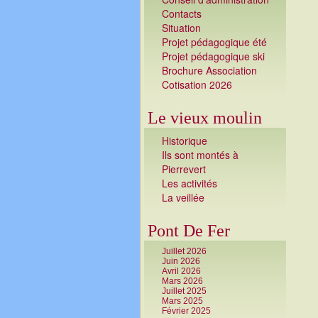
Contacts
Situation
Projet pédagogique été
Projet pédagogique ski
Brochure Association
Cotisation 2026
Le vieux moulin
Historique
Ils sont montés à
Pierrevert
Les activités
La veillé
e
Pont De Fer
Juillet 2026
Juin 2026
Avril 2026
Mars 2026
Juillet 2025
Mars 2025
Février 2025