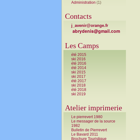
Administration
(1)
Contacts
j_avenir@orange.fr
abrydenis@gmail.com
Les Camps
été 2015
ski 2016
été 2016
été 2014
ski 2015
ski 2017
été 2017
ski 2018
été 2018
ski 2019
Atelier imprimerie
Le pierrevert 1980
Le messager de la source
1982
Bulletin de Pierrevert
Le Bavard 2011
Brochure Touristique