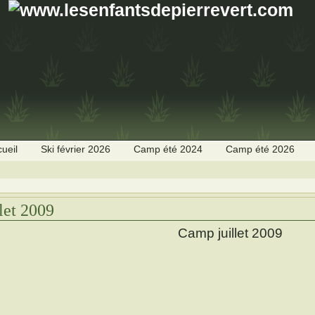
ueil
Ski février 2026
Camp été 2024
Camp été 2026
llet 2009
Camp juillet 2009