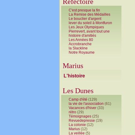
Réfectoire
C'est presque la fin
La Remise des Médailles
Le bouclier d'argent
lever du soleil à Montfuron
Les Jeux Olympiques
Pierrevert, avant tout une
histoire d'amitiés
Les Années 80
Accrobranche
la Slackline
Notre Royaume
Marius
L'histoire
Les Dunes
Camp d'été
(129)
la vie de l'association
(61)
Vacances d'hiver
(33)
rétro
(29)
Témoignages
(25)
Revuedepresse
(19)
La colonie
(12)
Marius
(12)
La veillée
(5)