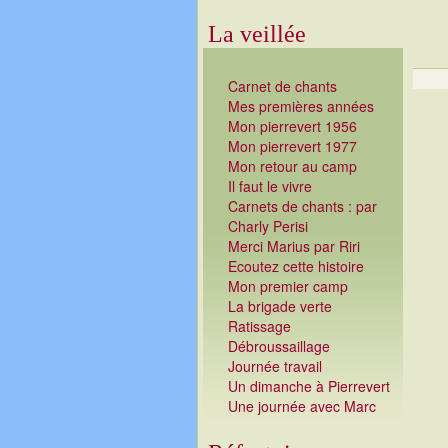
La veillée
Carnet de chants
Mes premières années
Mon pierrevert 1956
Mon pierrevert 1977
Mon retour au camp
Il faut le vivre
Carnets de chants : par
Charly Perisi
Merci Marius par Riri
Ecoutez cette histoire
Mon premier camp
La brigade verte
Ratissage
Débroussaillage
Journée travail
Un dimanche à Pierrevert
Une journée avec Marc