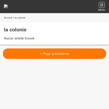
MENU
Accueil
» la colonie
la colonie
Aucun article trouvé
< Page précédente