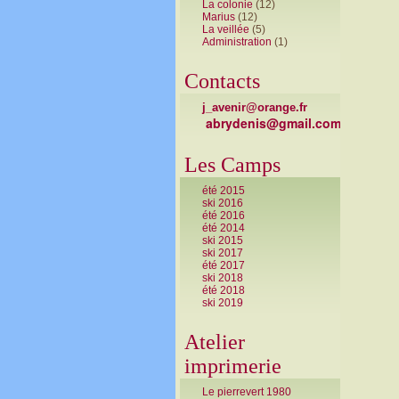
La colonie
(12)
Marius
(12)
La veillée
(5)
Administration
(1)
Contacts
j_avenir@orange.fr
abrydenis@gmail.com
Les Camps
été 2015
ski 2016
été 2016
été 2014
ski 2015
ski 2017
été 2017
ski 2018
été 2018
ski 2019
Atelier
imprimerie
Le pierrevert 1980