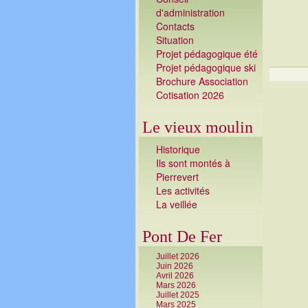
d'administration
Contacts
Situation
Projet pédagogique été
Projet pédagogique ski
Brochure Association
Cotisation 2026
Le vieux moulin
Historique
Ils sont montés à
Pierrevert
Les activités
La veillé
e
Pont De Fer
Juillet 2026
Juin 2026
Avril 2026
Mars 2026
Juillet 2025
Mars 2025