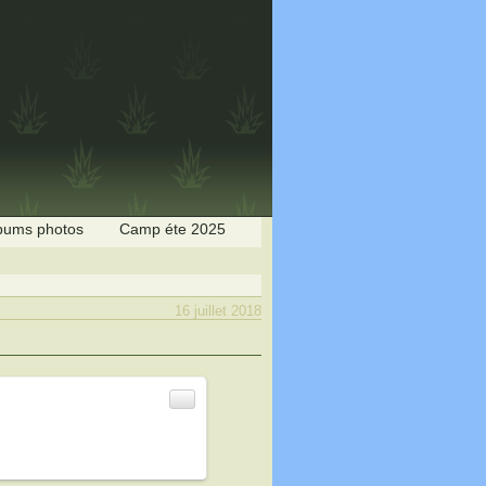
bums photos
Camp éte 2025
16 juillet 2018