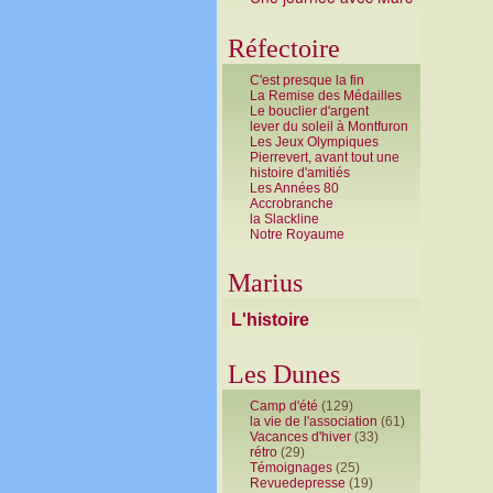
Réfectoire
C'est presque la fin
La Remise des Médailles
Le bouclier d'argent
lever du soleil à Montfuron
Les Jeux Olympiques
Pierrevert, avant tout une
histoire d'amitiés
Les Années 80
Accrobranche
la Slackline
Notre Royaume
Marius
L'histoire
Les Dunes
Camp d'été
(129)
la vie de l'association
(61)
Vacances d'hiver
(33)
rétro
(29)
Témoignages
(25)
Revuedepresse
(19)