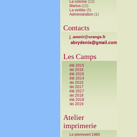
La colonie
(12)
Marius
(12)
La veillée
(5)
Administration
(1)
Contacts
j_avenir@orange.fr
abrydenis@gmail.com
Les Camps
été 2015
ski 2016
été 2016
été 2014
ski 2015
ski 2017
été 2017
ski 2018
été 2018
ski 2019
Atelier
imprimerie
Le pierrevert 1980