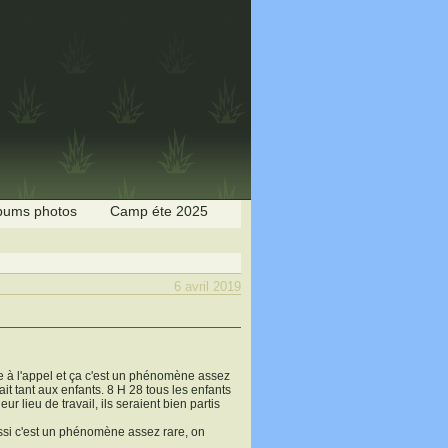
bums photos
Camp éte 2025
6 avril 2019
ue à l'appel et ça c'est un phénomène assez
 tant aux enfants. 8 H 28 tous les enfants
r lieu de travail, ils seraient bien partis
ssi c'est un phénomène assez rare, on