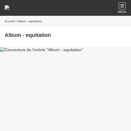
MENU
Accueil
» Album - equitation
Album - equitation