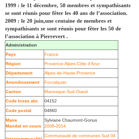
1999 : le 11 décembre, 50 membres et sympathisants
se sont réunis pour fêter les 40 ans de l’association.
2009 : le 20 juin,une centaine de membres et
sympathisants se sont réunis pour fêter les 50 de
l’association à Pierrevert .
Administration
Pays
France
Région
Provence-Alpes-Côte d'Azur
Département
Alpes-de-Haute-Provence
Arrondissement
Forcalquier
Canton
Manosque-Sud-Ouest
Code Insee abr.
04152
Code postal
04860
Maire
Sylviane Chaumont-Gorius
Mandat en cours
2008
-
2014
Communauté de communes Sud 04
Intercommunalité