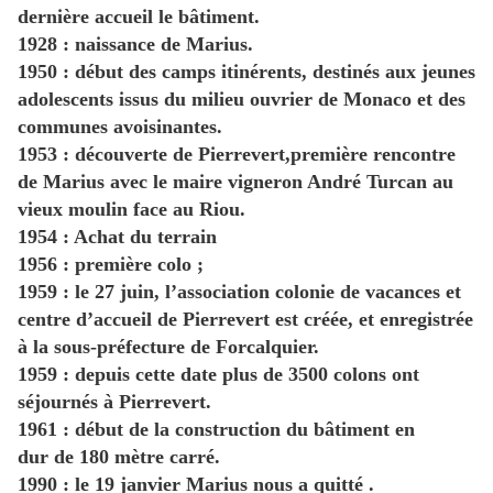
dernière accueil le bâtiment.
1928 : naissance de Marius.
1950 : début des camps itinérents, destinés aux jeunes
adolescents issus du milieu ouvrier de Monaco et des
communes avoisinantes.
1953 : découverte de Pierrevert,première rencontre
de Marius avec le maire vigneron André Turcan au
vieux moulin face au Riou.
1954 : Achat du terrain
1956 : première colo ;
1959 : le 27 juin, l’association colonie de vacances et
centre d’accueil de Pierrevert est créée, et enregistrée
à la sous-préfecture de Forcalquier.
1959 : depuis cette date plus de 3500 colons ont
séjournés à Pierrevert.
1961 : début de la construction du bâtiment en
dur de 180 mètre carré.
1990 : le 19 janvier Marius nous a quitté .