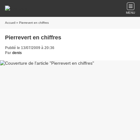
MENU
Accueil
» Pierrevert en chiffres
Pierrevert en chiffres
Publié le 13/07/2009 à 20:36
Par
denis