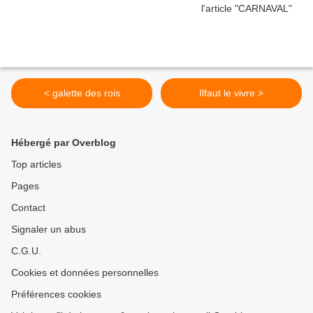
< galette des rois
Ilfaut le vivre >
Hébergé par Overblog
Top articles
Pages
Contact
Signaler un abus
C.G.U.
Cookies et données personnelles
Préférences cookies