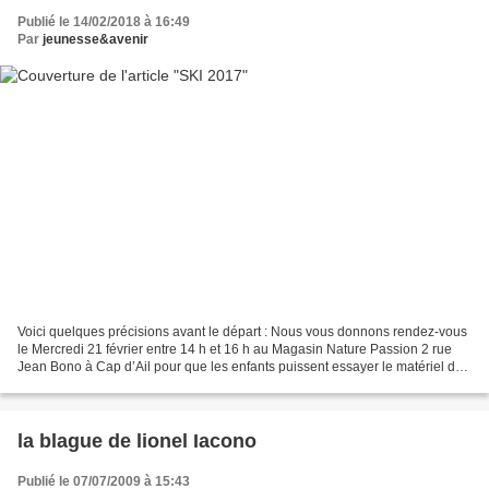
Publié le 14/02/2018 à 16:49
Par
jeunesse&avenir
Voici quelques précisions avant le départ : Nous vous donnons rendez-vous
le Mercredi 21 février entre 14 h et 16 h au Magasin Nature Passion 2 rue
Jean Bono à Cap d’Ail pour que les enfants puissent essayer le matériel de
ski : ski + bâtons (pas de surf),...
la blague de lionel Iacono
Publié le 07/07/2009 à 15:43