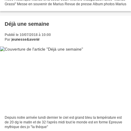
Grassi" Messe en souvenir de Marius Revue de presse Album photos Marius
Déjà une semaine
Publié le 10/07/2018 à 10:00
Par
jeunesse&avenir
Depuis notre arrivée lundi dernier le ciel est grand bleu la température est
de 20 dg le matin et de 32 l'après midi tout le monde est en forme Epreuve
mythique des jo "la thèque"