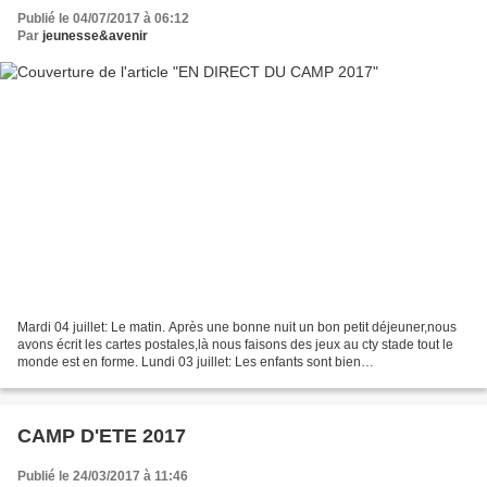
Publié le 04/07/2017 à 06:12
Par
jeunesse&avenir
Mardi 04 juillet: Le matin. Après une bonne nuit un bon petit déjeuner,nous
avons écrit les cartes postales,là nous faisons des jeux au cty stade tout le
monde est en forme. Lundi 03 juillet: Les enfants sont bien
arrivés,maintenant on pique-nique à l'ombre...
CAMP D'ETE 2017
Publié le 24/03/2017 à 11:46