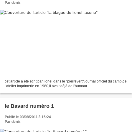
Par
denis
cet article a été écrit par lionel dans le "pierrevert",journal officiel du camp,de
l'atelier imprimerie en 1980,il avait déjà de l'humour.
le Bavard numéro 1
Publié le 03/08/2011 à 15:24
Par
denis