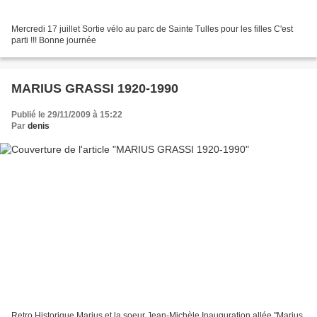
Mercredi 17 juillet Sortie vélo au parc de Sainte Tulles pour les filles C'est
parti !!! Bonne journée
MARIUS GRASSI 1920-1990
Publié le 29/11/2009 à 15:22
Par
denis
Retro Historique Marius et la soeur Jean-Michèle Inauguration allée "Marius