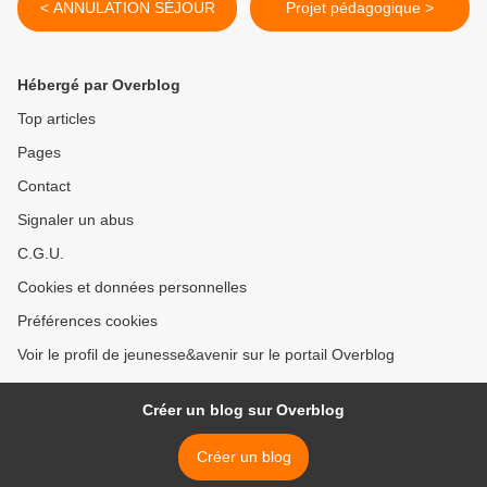
< ANNULATION SÉJOUR
Projet pédagogique >
Hébergé par Overblog
Top articles
Pages
Contact
Signaler un abus
C.G.U.
Cookies et données personnelles
Préférences cookies
Voir le profil de jeunesse&avenir sur le portail Overblog
Créer un blog sur Overblog
Créer un blog