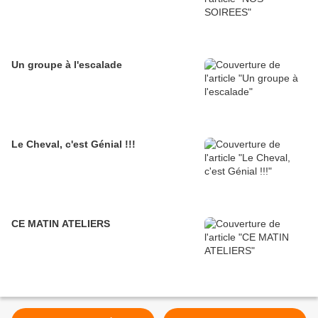
Un groupe à l'escalade
Le Cheval, c'est Génial !!!
CE MATIN ATELIERS